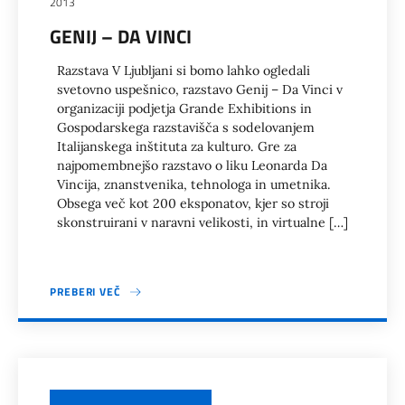
2013
GENIJ – DA VINCI
Razstava V Ljubljani si bomo lahko ogledali
svetovno uspešnico, razstavo Genij – Da Vinci v
organizaciji podjetja Grande Exhibitions in
Gospodarskega razstavišča s sodelovanjem
Italijanskega inštituta za kulturo. Gre za
najpomembnejšo razstavo o liku Leonarda Da
Vincija, znanstvenika, tehnologa in umetnika.
Obsega več kot 200 eksponatov, kjer so stroji
skonstruirani v naravni velikosti, in virtualne […]
PREBERI VEČ