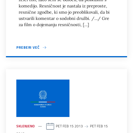
komedijo. Resničnost je nastala iz preproste,
resnične zgodbe, ki smo jo preoblikovali, da bi
ustvarili komentar o sodobni družbi. /…/ Gre
za film o dojemanju resničnosti, […]
PREBERI VEČ
SKLENJENO
PET FEB 15 2013
PET FEB 15