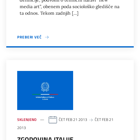
media art”, obenem poda sociološko gledišče na
ta odnos. Tekom zadnjih […]
PREBERI VEČ
SKLENJENO
ČET FEB 21 2013
ČET FEB 21
2013
ZGODOVINA ITALIJE