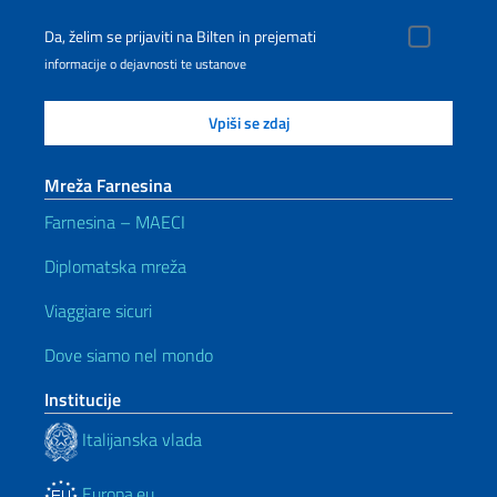
Da, želim se prijaviti na Bilten in prejemati
informacije o dejavnosti te ustanove
Mreža Farnesina
Farnesina – MAECI
Diplomatska mreža
Viaggiare sicuri
Dove siamo nel mondo
Institucije
Italijanska vlada
Europa.eu