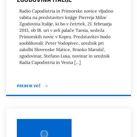
Radio Capodistria in Primorske novice vljudno
vabita na predstavitev knjige Pierreja Milze
Zgodovina Italije, ki bo v četrtek, 21. februarja
2013, ob 18. uri v avli palače Tarsia, sedeža
Primorskih novic v Kopru. Predstavitev bodo
sooblikovali: Peter Vodopivec, urednik pri
založbi Slovenske Matice, Branko Marušič,
zgodovinar, Stefano Lusa, novinar in urednik
Radia Capodistria in Vesna […]
PREBERI VEČ