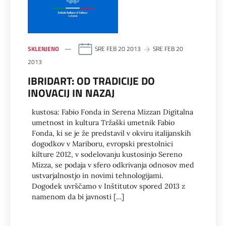
SKLENJENO
SRE FEB 20 2013
SRE FEB 20
2013
IBRIDART: OD TRADICIJE DO
INOVACIJ IN NAZAJ
kustosa: Fabio Fonda in Serena Mizzan Digitalna
umetnost in kultura Tržaški umetnik Fabio
Fonda, ki se je že predstavil v okviru italijanskih
dogodkov v Mariboru, evropski prestolnici
kilture 2012, v sodelovanju kustosinjo Sereno
Mizza, se podaja v sfero odkrivanja odnosov med
ustvarjalnostjo in novimi tehnologijami.
Dogodek uvrščamo v Inštitutov spored 2013 z
namenom da bi javnosti […]