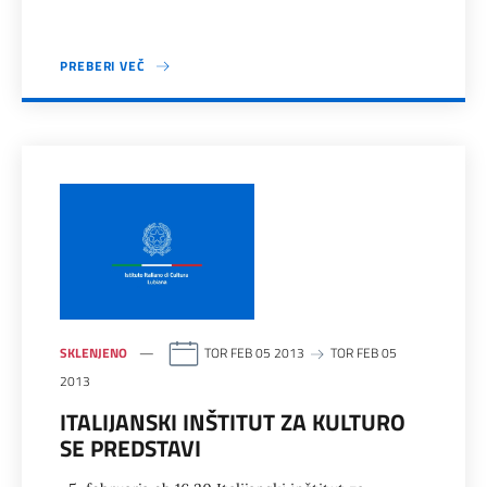
PREBERI VEČ
SKLENJENO
TOR FEB 05 2013
TOR FEB 05
2013
ITALIJANSKI INŠTITUT ZA KULTURO
SE PREDSTAVI