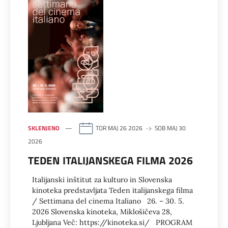
SKLENJENO
TOR MAJ 26 2026
SOB MAJ 30
2026
TEDEN ITALIJANSKEGA FILMA 2026
Italijanski inštitut za kulturo in Slovenska
kinoteka predstavljata Teden italijanskega filma
/ Settimana del cinema Italiano 26. – 30. 5.
2026 Slovenska kinoteka, Miklošičeva 28,
Ljubljana Več: https://kinoteka.si/ PROGRAM