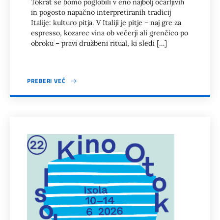
Tokrat se bomo poglobili v eno najbolj očarljivih
in pogosto napačno interpretiranih tradicij
Italije: kulturo pitja. V Italiji je pitje – naj gre za
espresso, kozarec vina ob večerji ali grenčico po
obroku – pravi družbeni ritual, ki sledi […]
PREBERI VEČ