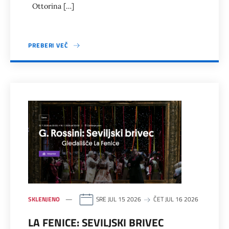
Ottorina […]
PREBERI VEČ
SKLENJENO
SRE JUL 15 2026
ČET JUL 16 2026
LA FENICE: SEVILJSKI BRIVEC