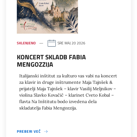
SKLENJENO
SRE MAJ 20 2026
KONCERT SKLADB FABIA
MENGOZZIJA
Italijanski inštitut za kulturo vas vabi na koncert
za klavir in druge inštrumente Maja Tajnšek &
prijatelji Maja Tajnšek – klavir Vasilij Meljnikov –
violina Slavko Kovačič – klarinet Cveto Kobal –
flavta Na Inštitutu bodo izvedena dela
skladatelja Fabia Mengozzija.
PREBERI VEČ