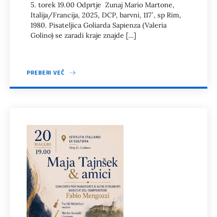
5. torek 19.00 Odprtje Zunaj Mario Martone,
Italija/Francija, 2025, DCP, barvni, 117′, sp Rim,
1980. Pisateljica Goliarda Sapienza (Valeria
Golino) se zaradi kraje znajde […]
PREBERI VEČ