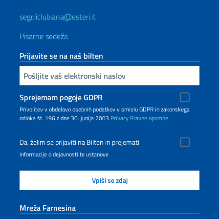
segr.iiclubiana@esteri.it
Pisarne sedeža
Prijavite se na naš bilten
Inserisci la tua email
Sprejemam pogoje GDPR
Privolitev v obdelavo osebnih podatkov v smislu GDPR in zakonskega
odloka št. 196 z dne 30. junija 2003
Privacy
Pravne opombe
Da, želim se prijaviti na Bilten in prejemati
informacije o dejavnosti te ustanove
Mreža Farnesina