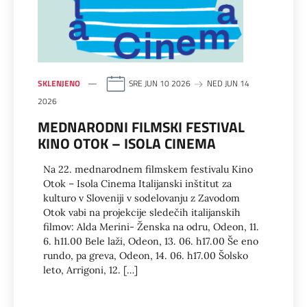
SKLENJENO
SRE JUN 10 2026
NED JUN 14
2026
MEDNARODNI FILMSKI FESTIVAL
KINO OTOK – ISOLA CINEMA
Na 22. mednarodnem filmskem festivalu Kino
Otok – Isola Cinema Italijanski inštitut za
kulturo v Sloveniji v sodelovanju z Zavodom
Otok vabi na projekcije sledečih italijanskih
filmov: Alda Merini- Ženska na odru, Odeon, 11.
6. h11.00 Bele laži, Odeon, 13. 06. h17.00 Še eno
rundo, pa greva, Odeon, 14. 06. h17.00 Šolsko
leto, Arrigoni, 12. […]