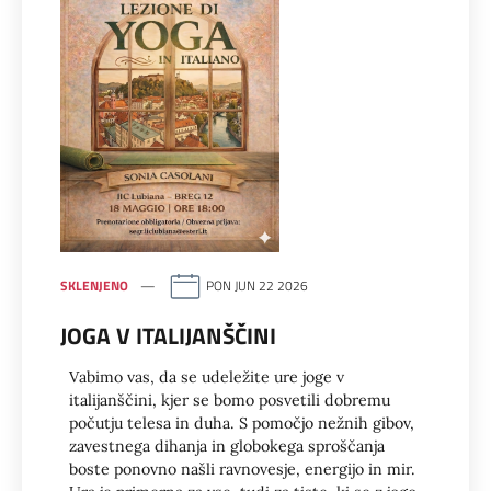
SKLENJENO
PON JUN 22 2026
JOGA V ITALIJANŠČINI
Vabimo vas, da se udeležite ure joge v
italijanščini, kjer se bomo posvetili dobremu
počutju telesa in duha. S pomočjo nežnih gibov,
zavestnega dihanja in globokega sproščanja
boste ponovno našli ravnovesje, energijo in mir.