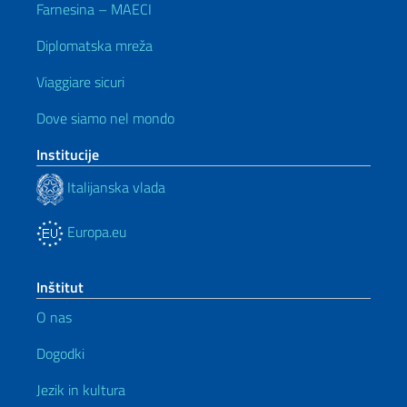
Farnesina – MAECI
Diplomatska mreža
Viaggiare sicuri
Dove siamo nel mondo
Institucije
Italijanska vlada
Europa.eu
Inštitut
O nas
Dogodki
Jezik in kultura