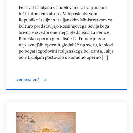
Festival Ljubljana v sodelovanju z Italijanskim
inštitutom za kulturo, Veleposlaništvom
Republike Italije in italijanskim Ministrstvom za
kulturo predstavljajo Rossinijevega Seviljskega
brivca v izvedbi opernega gledališča La Fenice.
Beneško operno gledališče La Fenice je eno
najslavnejših opernih gledališč na svetu, ki slovi
po bogati zgodovini italijanskega bel canta. Julija
bo v Ljubljani gostovalo s komično operno […]
PREBERI VEČ