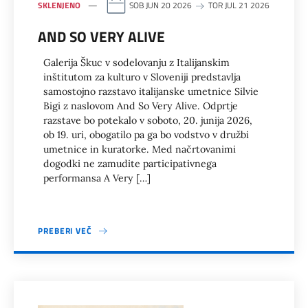
SKLENJENO
SOB JUN 20 2026
TOR JUL 21 2026
AND SO VERY ALIVE
Galerija Škuc v sodelovanju z Italijanskim
inštitutom za kulturo v Sloveniji predstavlja
samostojno razstavo italijanske umetnice Silvie
Bigi z naslovom And So Very Alive. Odprtje
razstave bo potekalo v soboto, 20. junija 2026,
ob 19. uri, obogatilo pa ga bo vodstvo v družbi
umetnice in kuratorke. Med načrtovanimi
dogodki ne zamudite participativnega
performansa A Very […]
PREBERI VEČ