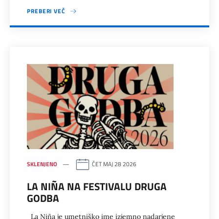
PREBERI VEČ
SKLENJENO
ČET MAJ 28 2026
LA NIÑA NA FESTIVALU DRUGA
GODBA
La Niña je umetniško ime izjemno nadarjene