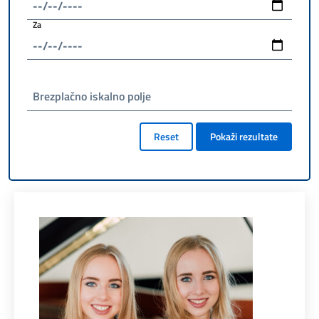
Za
Brezplačno iskalno polje
Reset
Pokaži rezultate