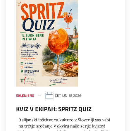
SKLENJENO
ČET JUN 18 2026
KVIZ V EKIPAH: SPRITZ QUIZ
Italijanski inštitut za kulturo v Sloveniji vas vabi
na tretje srečanje v okviru naše serije kvizov!