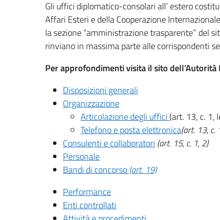
Gli uffici diplomatico-consolari all’ estero costit
Affari Esteri e della Cooperazione Internazionale
la sezione “amministrazione trasparente” del si
rinviano in massima parte alle corrispondenti se
Per approfondimenti visita il sito dell’Autorit
Disposizioni generali
Organizzazione
Articolazione degli uffici
(art. 13, c. 1, l
Telefono e posta elettronica
(art. 13, c. 1
Consulenti e collaboratori
(art. 15, c. 1, 2)
Personale
Bandi di concorso
(art. 19)
Performance
Enti controllati
Attività e procedimenti