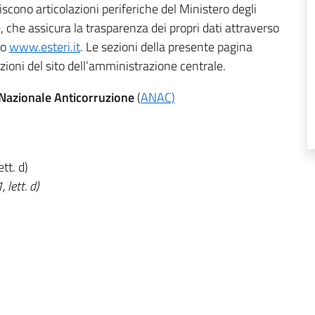
uiscono articolazioni periferiche del Ministero degli
, che assicura la trasparenza dei propri dati attraverso
to
www.esteri.it
. Le sezioni della presente pagina
zioni del sito dell’amministrazione centrale.
à Nazionale Anticorruzione
(
ANAC)
ett. d)
, lett. d)