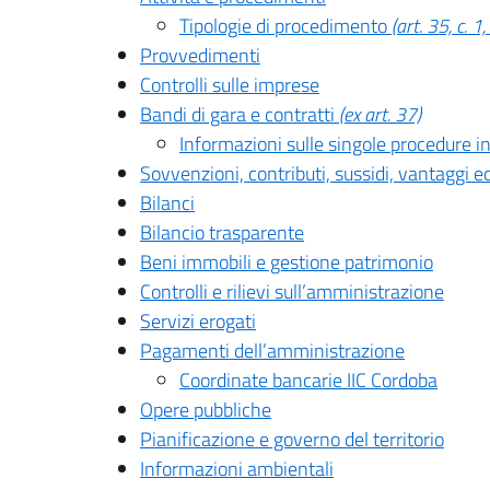
Tipologie di procedimento
(art. 35, c. 1,
Provvedimenti
Controlli sulle imprese
Bandi di gara e contratti
(ex art. 37)
Informazioni sulle singole procedure i
Sovvenzioni, contributi, sussidi, vantaggi 
Bilanci
Bilancio trasparente
Beni immobili e gestione patrimonio
Controlli e rilievi sull’amministrazione
Servizi erogati
Pagamenti dell’amministrazione
Coordinate bancarie IIC Cordoba
Opere pubbliche
Pianificazione e governo del territorio
Informazioni ambientali