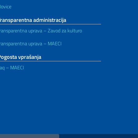
ovice
ransparentna administracija
ransparentna uprava – Zavod za kulturo
ransparentna uprava – MAECI
Pogosta vprašanja
aq – MAECI