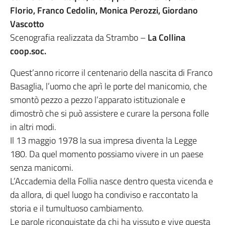
Florio,
Franco Cedolin, Monica Perozzi, Giordano
Vascotto
Scenografia realizzata da Strambo –
La Collina
coop.soc.
Quest’anno ricorre il centenario della nascita di Franco
Basaglia, l’uomo che aprì le porte del manicomio, che
smontò pezzo a pezzo l’apparato istituzionale e
dimostrò che si può assistere e curare la persona folle
in altri modi.
Il 13 maggio 1978 la sua impresa diventa la Legge
180. Da quel momento possiamo vivere in un paese
senza manicomi.
L’Accademia della Follia nasce dentro questa vicenda e
da allora, di quel luogo ha condiviso e raccontato la
storia e il tumultuoso cambiamento.
Le parole riconquistate da chi ha vissuto e vive questa