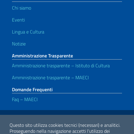
Chi siamo
Eventi
Lingua e Cultura
Notizie
Amministrazione Trasparente
Amministrazione trasparente – Istituto di Cultura
Amministrazione trasparente – MAECI
Domande Frequenti
Faq – MAECI
Link Utili
Note legali
Privacy e cookie policy
Dichiarazione di accessibilità
Questo sito utilizza cookies tecnici (necessari) e analitici.
Proseguendo nella navigazione accetti l'utilizzo dei