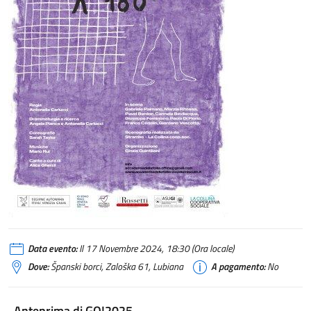
Data evento:
Il 17 Novembre 2024, 18:30 (Ora locale)
Dove:
Španski borci, Zaloška 61, Lubiana
A pagamento:
No
Anteprima di GO!2025