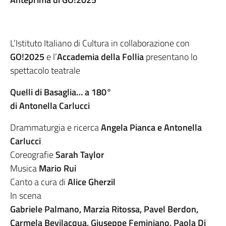
L’Istituto Italiano di Cultura in collaborazione con
GO!2025
e l’
Accademia della Follia
presentano lo
spettacolo teatrale
Quelli di Basaglia… a 180°
di Antonella Carlucci
Drammaturgia e ricerca
Angela Pianca e Antonella
Carlucci
Coreografie
Sarah Taylor
Musica
Mario Rui
Canto a cura di
Alice Gherzil
In scena
Gabriele Palmano, Marzia Ritossa, Pavel Berdon,
Carmela Bevilacqua, Giuseppe Feminiano, Paola Di