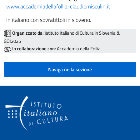
www.accademiadellafollia-claudiomisculin.it
In italiano con sovratittoli in sloveno.
Organizzato da:
Istituto Italiano di Cultura in Slovenia &
GO!2025
In collaborazione con:
Accademia della Follia
Naviga nella sezione