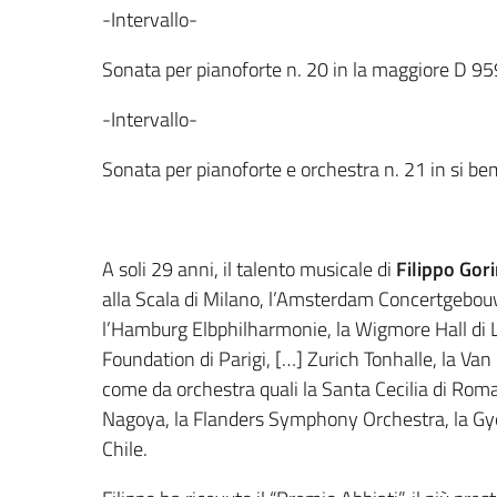
-Intervallo-
Sonata per pianoforte n. 20 in la maggiore D 95
-Intervallo-
Sonata per pianoforte e orchestra n. 21 in si b
A soli 29 anni, il talento musicale di
Filippo Gori
alla Scala di Milano, l’Amsterdam Concertgebouw
l’Hamburg Elbphilharmonie, la Wigmore Hall di Lo
Foundation di Parigi, […] Zurich Tonhalle, la Van
come da orchestra quali la Santa Cecilia di Rom
Nagoya, la Flanders Symphony Orchestra, la Gye
Chile.