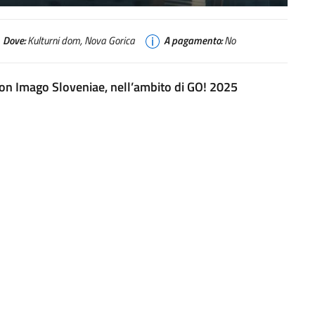
Dove:
Kulturni dom, Nova Gorica
A pagamento:
No
e con Imago Sloveniae, nell’ambito di GO! 2025