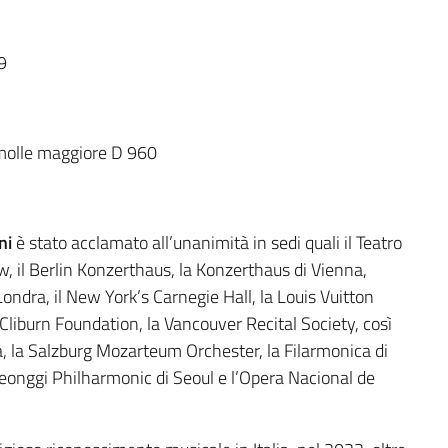
9
emolle maggiore D 960
ni
è stato acclamato all’unanimità in sedi quali il Teatro
, il Berlin Konzerthaus, la Konzerthaus di Vienna,
ndra, il New York’s Carnegie Hall, la Louis Vuitton
 Cliburn Foundation, la Vancouver Recital Society, così
a, la Salzburg Mozarteum Orchester, la Filarmonica di
onggi Philharmonic di Seoul e l’Opera Nacional de