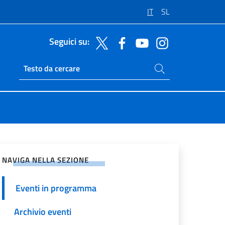
IT
SL
Seguici su:
Cerca nel sito
Ricerca sito live
vidi sui Social Network
NAVIGA NELLA SEZIONE
Eventi in programma
Archivio eventi