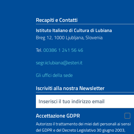
Sezione footer
Recapiti e Contatti
Istituto Italiano di Cultura di Lubiana
Breg 12, 1000 Ljubljana, Slovenia
Tel.
00386 1 241 56 46
segr.iiclubiana@esteri.it
Gli uffici della sede
Iscriviti alla nostra Newsletter
Inserisci la tua email
Accettazione GDPR
Autorizzo il trattamento dei miei dati personali ai sensi
del GDPR e del Decreto Legislativo 30 giugno 2003,